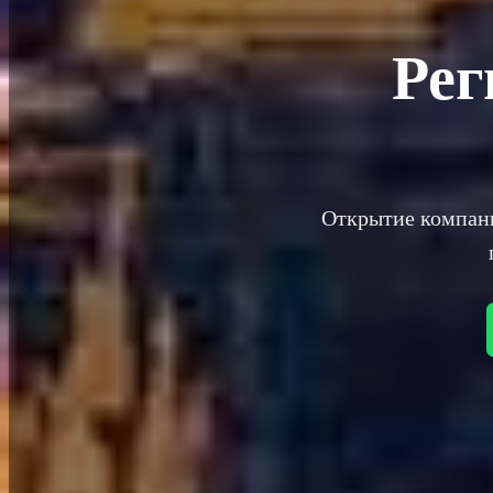
Рег
Открытие компани