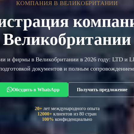
КОМПАНИЯ В ВЕЛИКОБРИТАНИИ
истрация компан
Великобритании
и и фирмы в Великобритании в 2026 году: LTD и LL
подготовкой документов и полным сопровождением
Обсудить в WhatsApp
Получить предложение
20+
лет международного опыта
12000+
клиентов из 80 стран
100%
конфиденциально