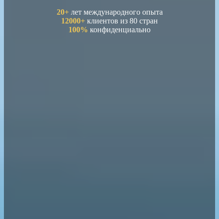
20+
лет международного опыта
12000+
клиентов из 80 стран
100%
конфиденциально