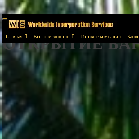
РЕГИСТРАЦИЯ
Menu
Главная
Все юрисдикции
Готовые компании
Банко
ОТКРЫТИЕ БА