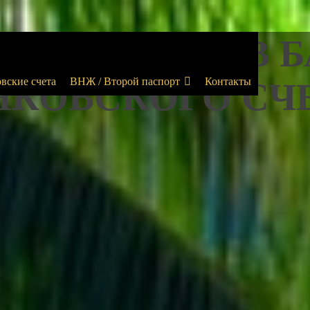
 КОМПАНИИ В 
вские счета
ВНЖ / Второй паспорт
Контакты
НКОВСКОГО СЧ